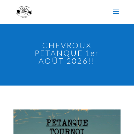
CHEVROUX
PETANQUE 1er
AOÛT 2026!!